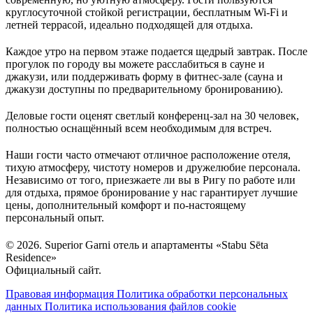
круглосуточной стойкой регистрации, бесплатным Wi-Fi и
летней террасой, идеально подходящей для отдыха.
Каждое утро на первом этаже подается щедрый завтрак. После
прогулок по городу вы можете расслабиться в сауне и
джакузи, или поддерживать форму в фитнес-зале (сауна и
джакузи доступны по предварительному бронированию).
Деловые гости оценят светлый конференц-зал на 30 человек,
полностью оснащённый всем необходимым для встреч.
Наши гости часто отмечают отличное расположение отеля,
тихую атмосферу, чистоту номеров и дружелюбие персонала.
Независимо от того, приезжаете ли вы в Ригу по работе или
для отдыха, прямое бронирование у нас гарантирует лучшие
цены, дополнительный комфорт и по-настоящему
персональный опыт.
© 2026. Superior Garni отель и апартаменты «Stabu Sēta
Residence»
Официальный сайт.
Правовая информация
Политика обработки персональных
данных
Политика использования файлов cookie