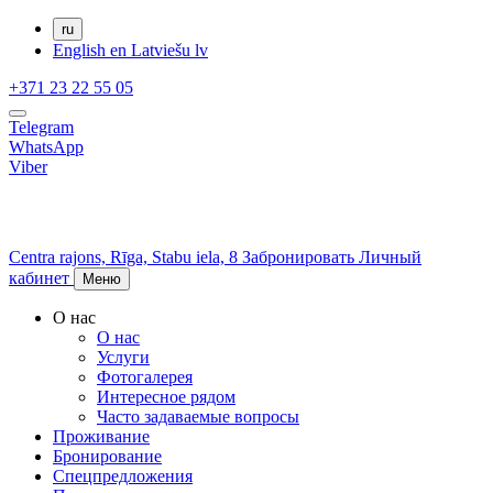
ru
English
en
Latviešu
lv
+371 23 22 55 05
Telegram
WhatsApp
Viber
Centra rajons,
Rīga,
Stabu iela, 8
Забронировать
Личный
кабинет
Меню
О нас
О нас
Услуги
Фотогалерея
Интересное рядом
Часто задаваемые вопросы
Проживание
Бронирование
Спецпредложения