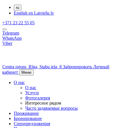
ru
English
en
Latviešu
lv
+371 23 22 55 05
Telegram
WhatsApp
Viber
Centra rajons,
Rīga,
Stabu iela, 8
Забронировать
Личный
кабинет
Меню
О нас
О нас
Услуги
Фотогалерея
Интересное рядом
Часто задаваемые вопросы
Проживание
Бронирование
Спецпредложения