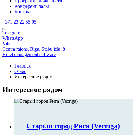
Программа лояльности
Конференц-залы
Контакты
+371 23 22 55 05
Telegram
WhatsApp
Viber
Centra rajons,
Rīga,
Stabu iela, 8
Hotel management software
Главная
О нас
Интересное рядом
Интересное рядом
Старый город Рига (Vecrīga)