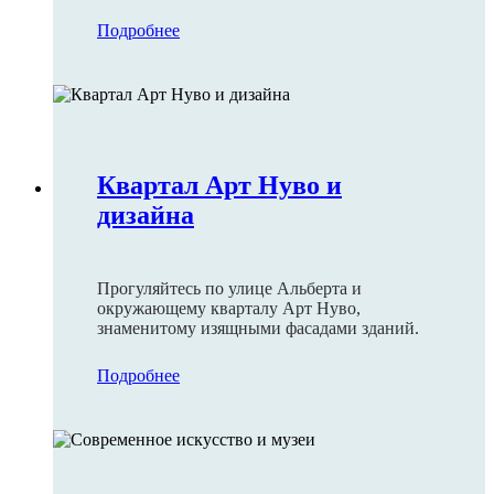
копчёную рыбу, свежую выпечку и сезонные
фрукты.
Подробнее
Квартал Арт Нуво и
дизайна
Прогуляйтесь по улице Альберта и
окружающему кварталу Арт Нуво,
знаменитому изящными фасадами зданий.
Подробнее